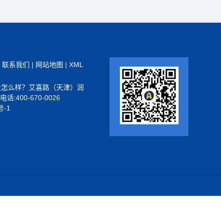
|
联系我们
|
网站地图
|
XML
量怎么样？艾喜路（天津）润
400-670-0026
号-1