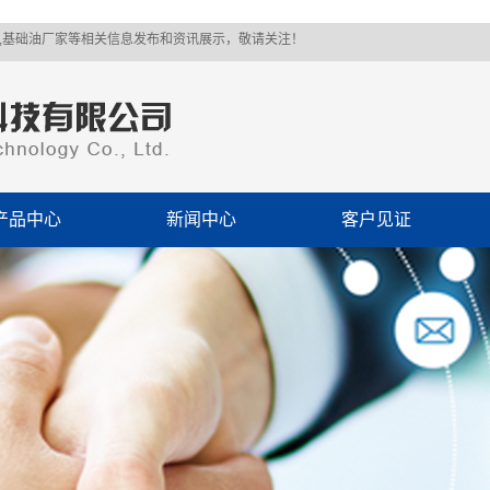
价,基础油厂家等相关信息发布和资讯展示，敬请关注！
产品中心
新闻中心
客户见证
OEM代工
公司新闻
自主品牌
行业新闻
基础油
技术支持
防冻液